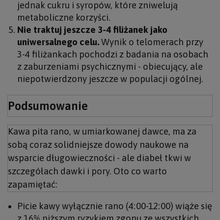
jednak cukru i syropów, które zniwelują
metaboliczne korzyści.
Nie traktuj jeszcze 3-4 filiżanek jako
uniwersalnego celu.
Wynik o telomerach przy
3-4 filiżankach pochodzi z badania na osobach
z zaburzeniami psychicznymi - obiecujący, ale
niepotwierdzony jeszcze w populacji ogólnej.
Podsumowanie
Kawa pita rano, w umiarkowanej dawce, ma za
sobą coraz solidniejsze dowody naukowe na
wsparcie długowieczności - ale diabeł tkwi w
szczegółach dawki i pory. Oto co warto
zapamiętać:
Picie kawy wyłącznie rano (4:00-12:00) wiąże się
z 16% niższym ryzykiem zgonu ze wszystkich