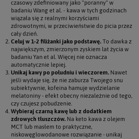
czasowy zdefiniowany jako "poranny" w
badaniu Wang et al. - kawa w tych godzinach
wiązała się z realnymi korzyściami
zdrowotnymi, w przeciwieństwie do picia przez
cały dzień.
Celuj w 1-2 filiżanki jako podstawę.
To dawka z
największym, zmierzonym zyskiem lat życia w
badaniu Yan et al. Więcej nie oznacza
automatycznie lepiej.
Unikaj kawy po południu i wieczorem.
Nawet
jeśli wydaje się, że nie zaburza Twojego snu
subiektywnie, kofeina hamuje wydzielanie
melatoniny - efekt obecny niezależnie od tego,
czy czujesz pobudzenie.
Wybieraj czarną kawę lub z dodatkiem
zdrowych tłuszczów.
Na keto kawa z olejem
MCT lub masłem to praktyczne,
niskowęglowodanowe rozwiązanie - unikaj