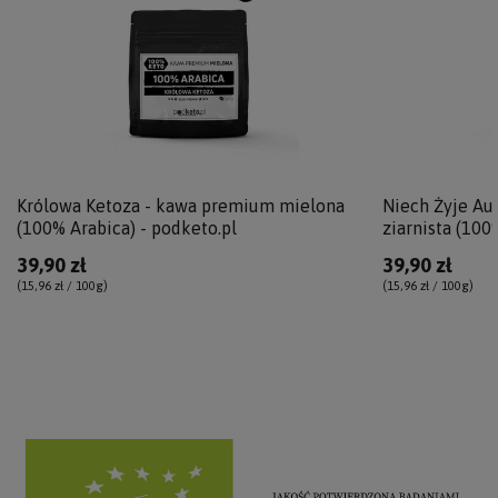
Królowa Ketoza - kawa premium mielona
Niech Żyje Au
(100% Arabica) - podketo.pl
ziarnista (100
39,90 zł
39,90 zł
(15,96 zł / 100g
)
(15,96 zł / 100g
)