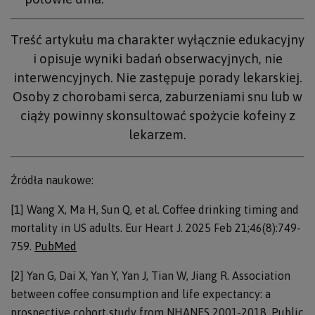
Treść artykułu ma charakter wyłącznie edukacyjny
i opisuje wyniki badań obserwacyjnych, nie
interwencyjnych. Nie zastępuje porady lekarskiej.
Osoby z chorobami serca, zaburzeniami snu lub w
ciąży powinny skonsultować spożycie kofeiny z
lekarzem.
Źródła naukowe:
[1] Wang X, Ma H, Sun Q, et al. Coffee drinking timing and
mortality in US adults. Eur Heart J. 2025 Feb 21;46(8):749-
759.
PubMed
[2] Yan G, Dai X, Yan Y, Yan J, Tian W, Jiang R. Association
between coffee consumption and life expectancy: a
prospective cohort study from NHANES 2001-2018. Public