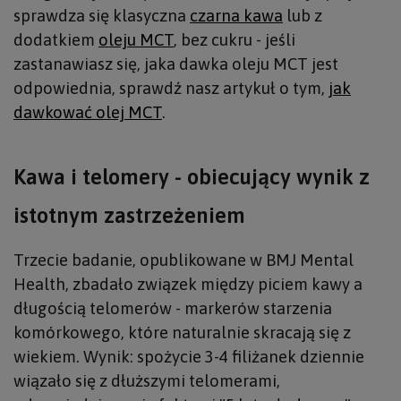
sprawdza się klasyczna
czarna kawa
lub z
dodatkiem
oleju MCT
, bez cukru - jeśli
zastanawiasz się, jaka dawka oleju MCT jest
odpowiednia, sprawdź nasz artykuł o tym,
jak
dawkować olej MCT
.
Kawa i telomery - obiecujący wynik z
istotnym zastrzeżeniem
Trzecie badanie, opublikowane w BMJ Mental
Health, zbadało związek między piciem kawy a
długością telomerów - markerów starzenia
komórkowego, które naturalnie skracają się z
wiekiem. Wynik: spożycie 3-4 filiżanek dziennie
wiązało się z dłuższymi telomerami,