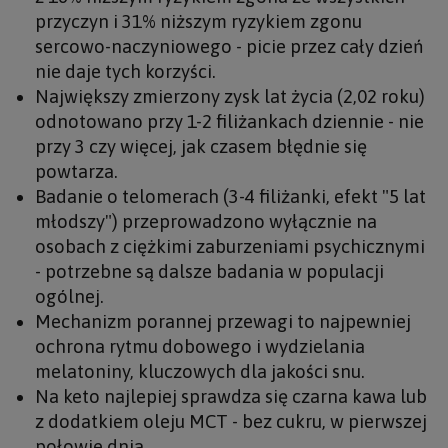
przyczyn i 31% niższym ryzykiem zgonu
sercowo-naczyniowego - picie przez cały dzień
nie daje tych korzyści.
Największy zmierzony zysk lat życia (2,02 roku)
odnotowano przy 1-2 filiżankach dziennie - nie
przy 3 czy więcej, jak czasem błędnie się
powtarza.
Badanie o telomerach (3-4 filiżanki, efekt "5 lat
młodszy") przeprowadzono wyłącznie na
osobach z ciężkimi zaburzeniami psychicznymi
- potrzebne są dalsze badania w populacji
ogólnej.
Mechanizm porannej przewagi to najpewniej
ochrona rytmu dobowego i wydzielania
melatoniny, kluczowych dla jakości snu.
Na keto najlepiej sprawdza się czarna kawa lub
z dodatkiem oleju MCT - bez cukru, w pierwszej
połowie dnia.