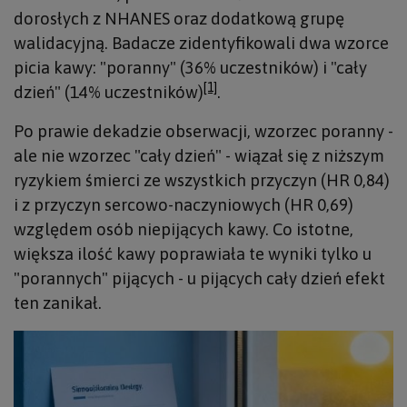
dorosłych z NHANES oraz dodatkową grupę
walidacyjną. Badacze zidentyfikowali dwa wzorce
picia kawy: "poranny" (36% uczestników) i "cały
[1]
dzień" (14% uczestników)
.
Po prawie dekadzie obserwacji, wzorzec poranny -
ale nie wzorzec "cały dzień" - wiązał się z niższym
ryzykiem śmierci ze wszystkich przyczyn (HR 0,84)
i z przyczyn sercowo-naczyniowych (HR 0,69)
względem osób niepijących kawy. Co istotne,
większa ilość kawy poprawiała te wyniki tylko u
"porannych" pijących - u pijących cały dzień efekt
ten zanikał.