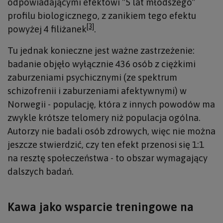
odpowiadającymi efektowi "5 lat młodszego"
profilu biologicznego, z zanikiem tego efektu
[3]
powyżej 4 filiżanek
.
Tu jednak konieczne jest ważne zastrzeżenie:
badanie objęło wyłącznie 436 osób z ciężkimi
zaburzeniami psychicznymi (ze spektrum
schizofrenii i zaburzeniami afektywnymi) w
Norwegii - populację, która z innych powodów ma
zwykle krótsze telomery niż populacja ogólna.
Autorzy nie badali osób zdrowych, więc nie można
jeszcze stwierdzić, czy ten efekt przenosi się 1:1
na resztę społeczeństwa - to obszar wymagający
dalszych badań.
Kawa jako wsparcie treningowe na