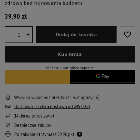
zdrowo bez rujnowania budżetu.
39,90 zł
-
+
Dodaj do koszyka
Kup teraz
Możesz kupić także poprzez:
Wysyłka
w poniedziałek
(9 szt. w magazynie)
Darmowa i szybka dostawa
od
249,00 zł
14
dni na łatwy zwrot
Bezpieczne zakupy
Po zakupie otrzymasz
39.90 pkt.