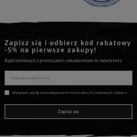
Zapisz się i odbierz kod rabatowy
-5% na pierwsze zakupy!
Bądź na bieżąco z promocjami i ciekawostkami ze świata keto.
Podaj swój adres e-mail
Wyrażam zgodę na przetwarzanie moich danych osobowych (adres e-mail) na potrzeby wysyłki newslettera z informacją handlową (marketing). Więcej w
Zapisz się