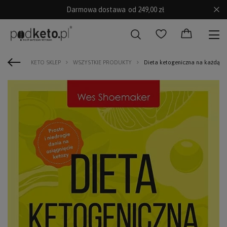
Darmowa dostawa
od 249,00 zł
KETO SKLEP
WSZYSTKIE PRODUKTY
Dieta ketogeniczna na każdą k