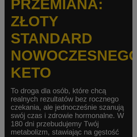
PRZEMIANA:
ZŁOTY
STANDARD
NOWOCZESNEG
KETO
To droga dla osób, które chcą
realnych rezultatów bez rocznego
czekania, ale jednocześnie szanują
swój czas i zdrowie hormonalne. W
180 dni przebudujemy Twój
metabolizm, stawiając na gęstość