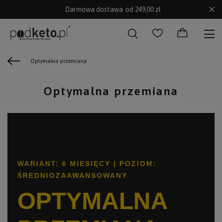
Darmowa dostawa
od 249,00 zł
Optymalna przemiana
Optymalna przemiana
WARIANT: 6 MIESIĘCY | POZIOM:
ŚREDNIOZAAWANSOWANY
OPTYMALNA