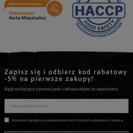
Zapisz się i odbierz kod rabatowy
-5% na pierwsze zakupy!
Bądź na bieżąco z promocjami i ciekawostkami ze świata keto.
Podaj swój adres e-mail
Wyrażam zgodę na przetwarzanie moich danych osobowych (adres e-mail) na potrzeby wysyłki newslettera z informacją handlową (marketing). Więcej w