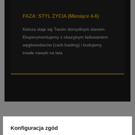
FAZA: STYL ŻYCIA (Miesiące 4-6)
Ketoza staje się Twoim domyślnym stanem.
Eksperymentujemy z okazyjnym ładowaniem
węglowodanów (carb-loading) i budujemy
trwałe nawyki na lata.
Konfiguracja zgód