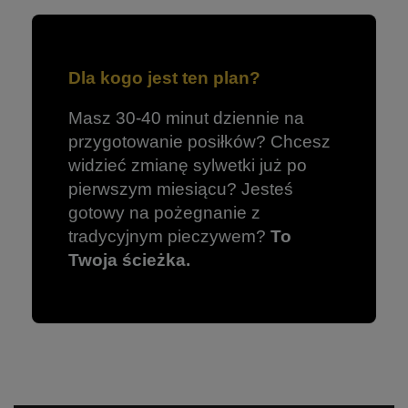
Dla kogo jest ten plan?
Masz 30-40 minut dziennie na
przygotowanie posiłków? Chcesz
widzieć zmianę sylwetki już po
pierwszym miesiącu? Jesteś
gotowy na pożegnanie z
tradycyjnym pieczywem?
To
Twoja ścieżka.