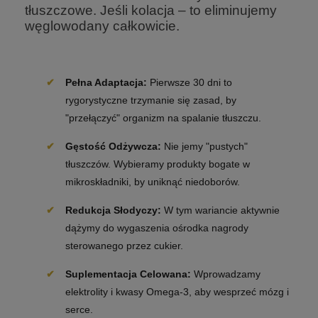
tłuszczowe. Jeśli kolacja – to eliminujemy
węglowodany całkowicie.
Pełna Adaptacja:
Pierwsze 30 dni to
rygorystyczne trzymanie się zasad, by
"przełączyć" organizm na spalanie tłuszczu.
Gęstość Odżywcza:
Nie jemy "pustych"
tłuszczów. Wybieramy produkty bogate w
mikroskładniki, by uniknąć niedoborów.
Redukcja Słodyczy:
W tym wariancie aktywnie
dążymy do wygaszenia ośrodka nagrody
sterowanego przez cukier.
Suplementacja Celowana:
Wprowadzamy
elektrolity i kwasy Omega-3, aby wesprzeć mózg i
serce.