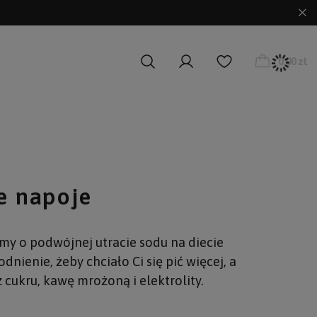
0,00 zł
e napoje
my o podwójnej utracie sodu na diecie
nienie, żeby chciało Ci się pić więcej, a
cukru, kawę mrożoną i elektrolity.