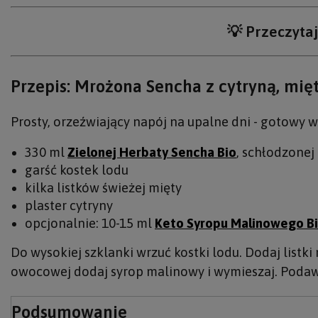
💡 Przeczytaj
Przepis: Mrożona Sencha z cytryną, mięt
Prosty, orzeźwiający napój na upalne dni - gotowy 
330 ml
Zielonej Herbaty Sencha Bio
, schłodzonej
garść kostek lodu
kilka listków świeżej mięty
plaster cytryny
opcjonalnie: 10-15 ml
Keto Syropu Malinowego B
Do wysokiej szklanki wrzuć kostki lodu. Dodaj listki
owocowej dodaj syrop malinowy i wymieszaj. Podawa
Podsumowanie