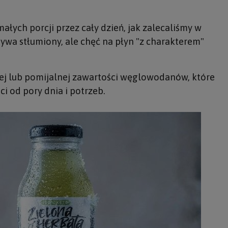
małych porcji przez cały dzień, jak zalecaliśmy w
ywa stłumiony, ale chęć na płyn "z charakterem"
wej lub pomijalnej zawartości węglowodanów, które
i od pory dnia i potrzeb.