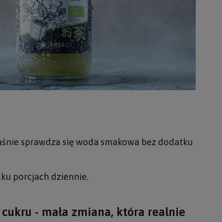
właśnie sprawdza się woda smakowa bez dodatku
lku porcjach dziennie.
ukru - mała zmiana, która realnie