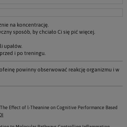
znie na koncentrację.
ny sposób, by chciało Ci się pić więcej.
.
li upałów.
przed i po treningu.
 kofeinę powinny obserwować reakcję organizmu i w
- The Effect of l-Theanine on Cognitive Performance Based
OI
lation to Molecular Pathways Controlling Inflammation,