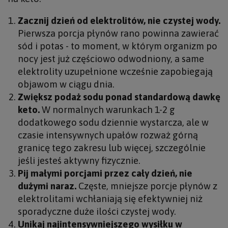
Zacznij dzień od elektrolitów, nie czystej wody.
Pierwsza porcja płynów rano powinna zawierać
sód i potas - to moment, w którym organizm po
nocy jest już częściowo odwodniony, a same
elektrolity uzupełnione wcześnie zapobiegają
objawom w ciągu dnia.
Zwiększ podaż sodu ponad standardową dawkę
keto.
W normalnych warunkach 1-2 g
dodatkowego sodu dziennie wystarcza, ale w
czasie intensywnych upałów rozważ górną
granicę tego zakresu lub więcej, szczególnie
jeśli jesteś aktywny fizycznie.
Pij małymi porcjami przez cały dzień, nie
dużymi naraz.
Częste, mniejsze porcje płynów z
elektrolitami wchłaniają się efektywniej niż
sporadyczne duże ilości czystej wody.
Unikaj najintensywniejszego wysiłku w