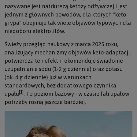
nazywane jest natriurezą ketozy odżywczej i jest
jednym z głównych powodów, dla których "keto
grypa" obejmuje tak wiele objawów typowych dla
niedoboru elektrolitów.
Świeży przegląd naukowy z marca 2025 roku,
analizujący mechanizmy objawów keto-adaptacji,
potwierdza ten efekt i rekomenduje świadome
uzupełnianie sodu (1-2 g dziennie) oraz potasu
(ok. 4 g dziennie) już w warunkach
standardowych, bez dodatkowego czynnika
[1]
upału
. To poziom bazowy - w czasie fali upałów
potrzeby rosną jeszcze bardziej.