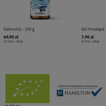
Elektrolity - 250 g
Sól Himalajska
69,90 zł
7,90 zł
(27,96 zł / 100g
)
(0,79 zł / 100g
)