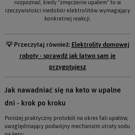
rozpoznać, kiedy "zmęczenie upałem" to w
rzeczywistości niedobór elektrolitów wymagający
konkretnej reakcji.
💡 Przeczytaj również:
Elektrolity domowej
roboty - sprawdź jak łatwo sam je
przygotujesz
Jak nawadniać się na keto w upalne
dni - krok po kroku
Poniżej praktyczny protokół na okres fali upałów,
uwzględniający podwójny mechanizm utraty sodu
na keto: