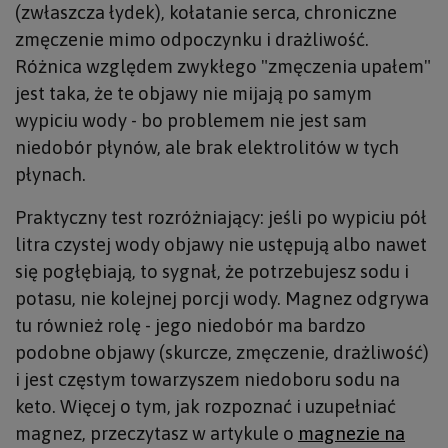
(zwłaszcza łydek), kołatanie serca, chroniczne
zmęczenie mimo odpoczynku i drażliwość.
Różnica względem zwykłego "zmęczenia upałem"
jest taka, że te objawy nie mijają po samym
wypiciu wody - bo problemem nie jest sam
niedobór płynów, ale brak elektrolitów w tych
płynach.
Praktyczny test rozróżniający: jeśli po wypiciu pół
litra czystej wody objawy nie ustępują albo nawet
się pogłębiają, to sygnał, że potrzebujesz sodu i
potasu, nie kolejnej porcji wody. Magnez odgrywa
tu również rolę - jego niedobór ma bardzo
podobne objawy (skurcze, zmęczenie, drażliwość)
i jest częstym towarzyszem niedoboru sodu na
keto. Więcej o tym, jak rozpoznać i uzupełniać
magnez, przeczytasz w artykule o
magnezie na