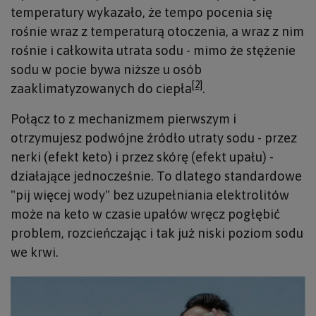
temperatury wykazało, że tempo pocenia się
rośnie wraz z temperaturą otoczenia, a wraz z nim
rośnie i całkowita utrata sodu - mimo że stężenie
sodu w pocie bywa niższe u osób
[2]
zaaklimatyzowanych do ciepła
.
Połącz to z mechanizmem pierwszym i
otrzymujesz podwójne źródło utraty sodu - przez
nerki (efekt keto) i przez skórę (efekt upału) -
działające jednocześnie. To dlatego standardowe
"pij więcej wody" bez uzupełniania elektrolitów
może na keto w czasie upałów wręcz pogłębić
problem, rozcieńczając i tak już niski poziom sodu
we krwi.