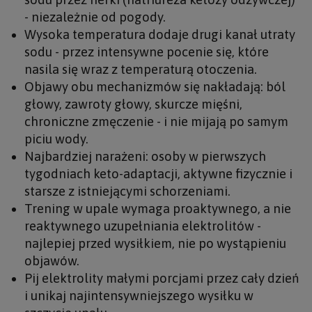
- niezależnie od pogody.
Wysoka temperatura dodaje drugi kanał utraty
sodu - przez intensywne pocenie się, które
nasila się wraz z temperaturą otoczenia.
Objawy obu mechanizmów się nakładają: ból
głowy, zawroty głowy, skurcze mięśni,
chroniczne zmęczenie - i nie mijają po samym
piciu wody.
Najbardziej narażeni: osoby w pierwszych
tygodniach keto-adaptacji, aktywne fizycznie i
starsze z istniejącymi schorzeniami.
Trening w upale wymaga proaktywnego, a nie
reaktywnego uzupełniania elektrolitów -
najlepiej przed wysiłkiem, nie po wystąpieniu
objawów.
Pij elektrolity małymi porcjami przez cały dzień
i unikaj najintensywniejszego wysiłku w