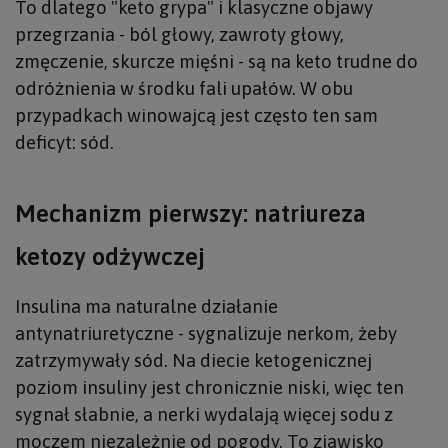
To dlatego "keto grypa" i klasyczne objawy
przegrzania - ból głowy, zawroty głowy,
zmęczenie, skurcze mięśni - są na keto trudne do
odróżnienia w środku fali upałów. W obu
przypadkach winowajcą jest często ten sam
deficyt: sód.
Mechanizm pierwszy: natriureza
ketozy odżywczej
Insulina ma naturalne działanie
antynatriuretyczne - sygnalizuje nerkom, żeby
zatrzymywały sód. Na diecie ketogenicznej
poziom insuliny jest chronicznie niski, więc ten
sygnał słabnie, a nerki wydalają więcej sodu z
moczem niezależnie od pogody. To zjawisko