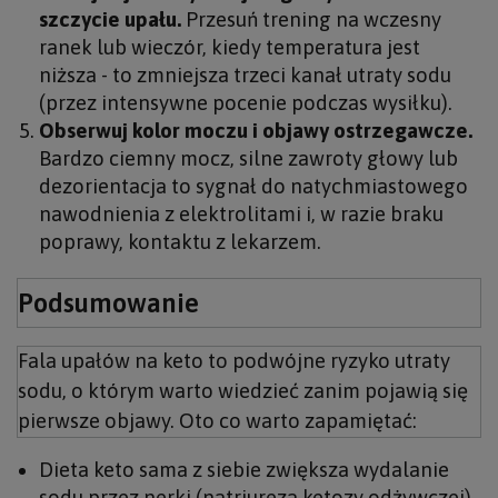
szczycie upału.
Przesuń trening na wczesny
ranek lub wieczór, kiedy temperatura jest
niższa - to zmniejsza trzeci kanał utraty sodu
(przez intensywne pocenie podczas wysiłku).
Obserwuj kolor moczu i objawy ostrzegawcze.
Bardzo ciemny mocz, silne zawroty głowy lub
dezorientacja to sygnał do natychmiastowego
nawodnienia z elektrolitami i, w razie braku
poprawy, kontaktu z lekarzem.
Podsumowanie
Fala upałów na keto to podwójne ryzyko utraty
sodu, o którym warto wiedzieć zanim pojawią się
pierwsze objawy. Oto co warto zapamiętać:
Dieta keto sama z siebie zwiększa wydalanie
sodu przez nerki (natriureza ketozy odżywczej)