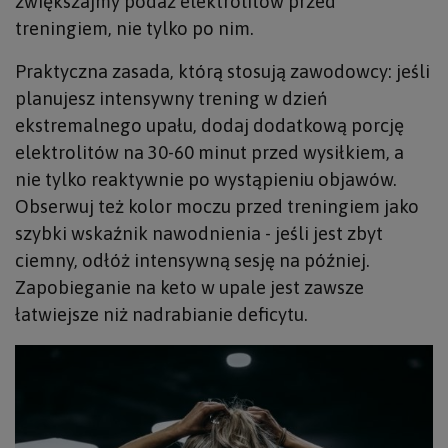
zwiększajmy podaż elektrolitów przed
treningiem, nie tylko po nim.
Praktyczna zasada, którą stosują zawodowcy: jeśli
planujesz intensywny trening w dzień
ekstremalnego upału, dodaj dodatkową porcję
elektrolitów na 30-60 minut przed wysiłkiem, a
nie tylko reaktywnie po wystąpieniu objawów.
Obserwuj też kolor moczu przed treningiem jako
szybki wskaźnik nawodnienia - jeśli jest zbyt
ciemny, odłóż intensywną sesję na później.
Zapobieganie na keto w upale jest zawsze
łatwiejsze niż nadrabianie deficytu.