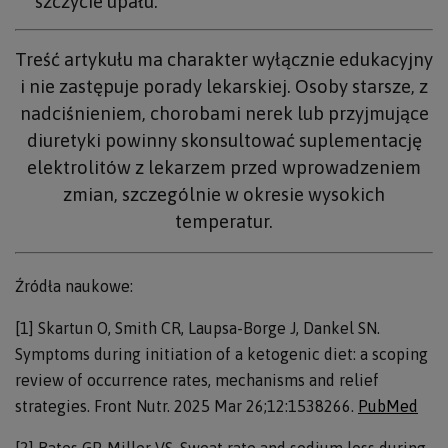
szczycie upału.
Treść artykułu ma charakter wyłącznie edukacyjny
i nie zastępuje porady lekarskiej. Osoby starsze, z
nadciśnieniem, chorobami nerek lub przyjmujące
diuretyki powinny skonsultować suplementację
elektrolitów z lekarzem przed wprowadzeniem
zmian, szczególnie w okresie wysokich
temperatur.
Źródła naukowe:
[1] Skartun O, Smith CR, Laupsa-Borge J, Dankel SN.
Symptoms during initiation of a ketogenic diet: a scoping
review of occurrence rates, mechanisms and relief
strategies. Front Nutr. 2025 Mar 26;12:1538266.
PubMed