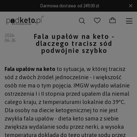
Darmowa dostawa
od 249,00 zł
Fala upałów na keto -
2026-
06-26
dlaczego tracisz sód
podwójnie szybko
Fala upałów na keto
to sytuacja, w której tracisz
sód z dwóch źródeł jednocześnie - i większość
osób nie ma o tym pojęcia. IMGW wydało właśnie
ostrzeżenia I i II stopnia przed upałem dla niemal
całego kraju, z temperaturami lokalnie do 39°C.
Dla osoby na diecie ketogenicznej to nie jest
zwykła fala upałów - dieta keto sama z siebie
zwiększa wydalanie sodu przez nerki, a wysoka
temperatura dokłada do tego utratę sodu przez