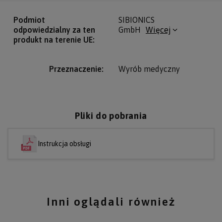
Podmiot
SIBIONICS
odpowiedzialny za ten
GmbH
Więcej
produkt na terenie UE
Przeznaczenie
Wyrób medyczny
Pliki do pobrania
Instrukcja obsługi
Inni oglądali również