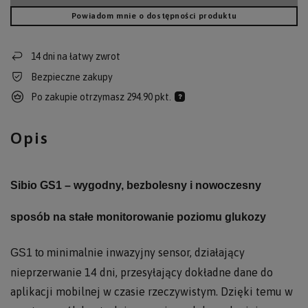
Powiadom mnie o dostępności produktu
14
dni na łatwy zwrot
Bezpieczne zakupy
Po zakupie otrzymasz
294.90 pkt.
Opis
Sibio GS1 – wygodny, bezbolesny i nowoczesny
sposób na stałe monitorowanie poziomu glukozy
inimal
nie inwazyjny sensor, działający
GS1 to m
nieprzerwanie 14 dni, przesyłający dokładne dane do
aplikacji mobilnej w czasie rzeczywistym. Dzięki temu w