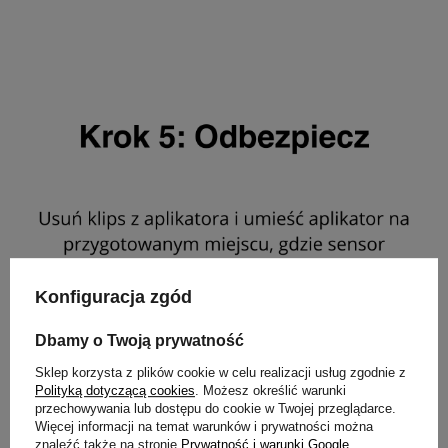
Konfiguracja zgód
Dbamy o Twoją prywatność
Sklep korzysta z plików cookie w celu realizacji usług zgodnie z
Polityką dotyczącą cookies
. Możesz określić warunki
przechowywania lub dostępu do cookie w Twojej przeglądarce.
Więcej informacji na temat warunków i prywatności można
znaleźć także na stronie
Prywatność i warunki Google
.