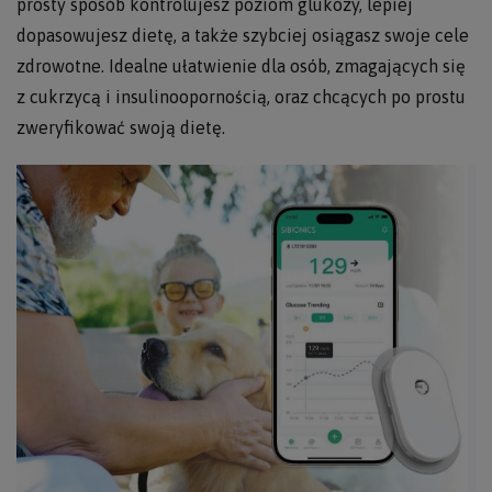
prosty sposób kontrolujesz poziom glukozy, lepiej
dopasowujesz dietę, a także szybciej osiągasz swoje cele
zdrowotne. Idealne ułatwienie dla osób, zmagających się
z cukrzycą i insulinoopornością, oraz chcących po prostu
zweryfikować swoją dietę.