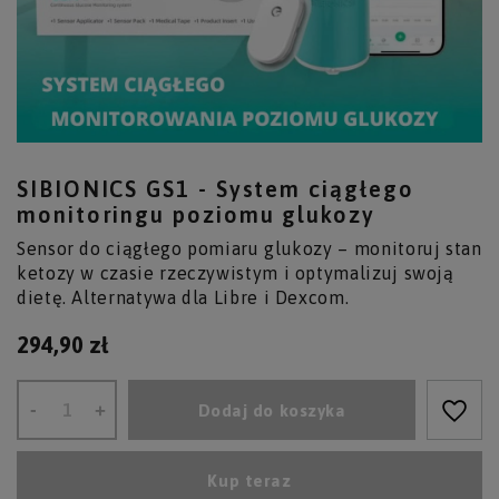
SIBIONICS GS1 - System ciągłego
monitoringu poziomu glukozy
Sensor do ciągłego pomiaru glukozy – monitoruj stan
ketozy w czasie rzeczywistym i optymalizuj swoją
dietę. Alternatywa dla Libre i Dexcom.
294,90 zł
-
+
Dodaj do koszyka
Kup teraz