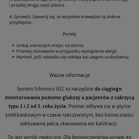
Ważne informacje
System Sibionics GS1 to narzędzie
do ciągłego
monitorowania poziomu glukozy u pacjentów z cukrzycą
typu 1 i 2 od 3. roku życia.
Pomiar odbywa się w płynie
śródtkankowym w czasie rzeczywistym, bez konieczności
nakłuwania palca, skanowania ani kalibracji.
To jest wyrób medyczny. Dla bezpieczeństwa używaj go