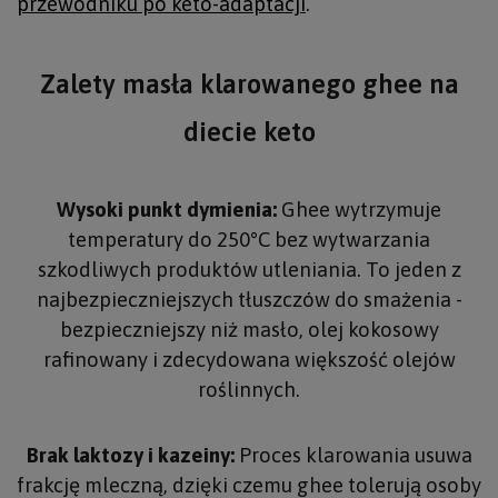
przewodniku po keto-adaptacji
.
Zalety masła klarowanego ghee na
diecie keto
Wysoki punkt dymienia:
Ghee wytrzymuje
temperatury do 250°C bez wytwarzania
szkodliwych produktów utleniania. To jeden z
najbezpieczniejszych tłuszczów do smażenia -
bezpieczniejszy niż masło, olej kokosowy
rafinowany i zdecydowana większość olejów
roślinnych.
Brak laktozy i kazeiny:
Proces klarowania usuwa
frakcję mleczną, dzięki czemu ghee tolerują osoby