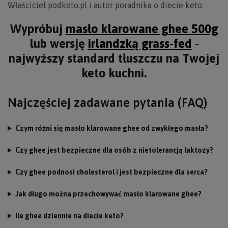
Właściciel podketo.pl i autor poradnika o diecie keto.
Wypróbuj
masło klarowane ghee 500g
lub wersję
irlandzką grass-fed
-
najwyższy standard tłuszczu na Twojej
keto kuchni.
Najczęściej zadawane pytania (FAQ)
Czym różni się masło klarowane ghee od zwykłego masła?
Czy ghee jest bezpieczne dla osób z nietolerancją laktozy?
Czy ghee podnosi cholesterol i jest bezpieczne dla serca?
Jak długo można przechowywać masło klarowane ghee?
Ile ghee dziennie na diecie keto?