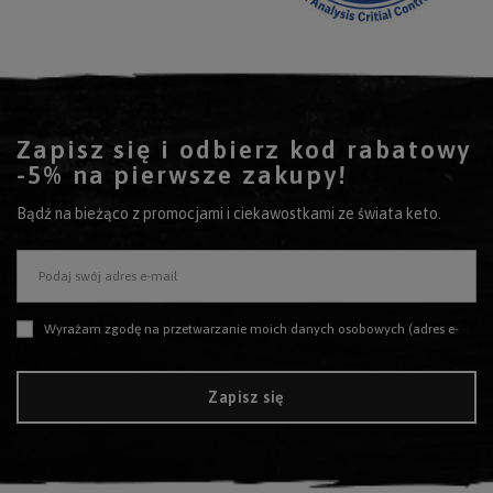
Zapisz się i odbierz kod rabatowy
-5% na pierwsze zakupy!
Bądź na bieżąco z promocjami i ciekawostkami ze świata keto.
Podaj swój adres e-mail
Wyrażam zgodę na przetwarzanie moich danych osobowych (adres e-mail) na potrzeby wysyłki newslettera z informacją handlową (marketing). Więcej w
Zapisz się