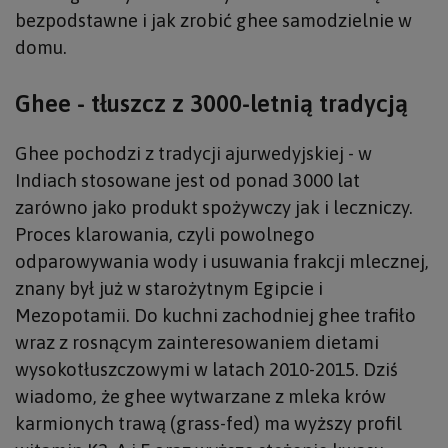
bezpodstawne i jak zrobić ghee samodzielnie w
domu.
Ghee - tłuszcz z 3000-letnią tradycją
Ghee pochodzi z tradycji ajurwedyjskiej - w
Indiach stosowane jest od ponad 3000 lat
zarówno jako produkt spożywczy jak i leczniczy.
Proces klarowania, czyli powolnego
odparowywania wody i usuwania frakcji mlecznej,
znany był już w starożytnym Egipcie i
Mezopotamii. Do kuchni zachodniej ghee trafiło
wraz z rosnącym zainteresowaniem dietami
wysokotłuszczowymi w latach 2010-2015. Dziś
wiadomo, że ghee wytwarzane z mleka krów
karmionych trawą (grass-fed) ma wyższy profil