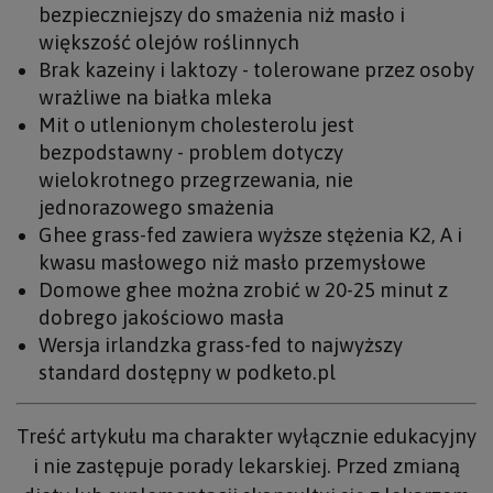
bezpieczniejszy do smażenia niż masło i
większość olejów roślinnych
Brak kazeiny i laktozy - tolerowane przez osoby
wrażliwe na białka mleka
Mit o utlenionym cholesterolu jest
bezpodstawny - problem dotyczy
wielokrotnego przegrzewania, nie
jednorazowego smażenia
Ghee grass-fed zawiera wyższe stężenia K2, A i
kwasu masłowego niż masło przemysłowe
Domowe ghee można zrobić w 20-25 minut z
dobrego jakościowo masła
Wersja irlandzka grass-fed to najwyższy
standard dostępny w podketo.pl
Treść artykułu ma charakter wyłącznie edukacyjny
i nie zastępuje porady lekarskiej. Przed zmianą