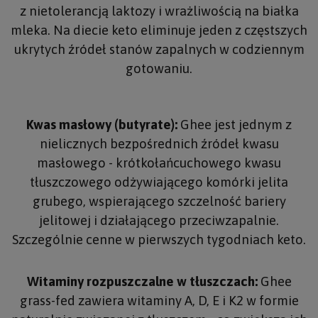
z nietolerancją laktozy i wrażliwością na białka
mleka. Na diecie keto eliminuje jeden z częstszych
ukrytych źródeł stanów zapalnych w codziennym
gotowaniu.
Kwas masłowy (butyrate):
Ghee jest jednym z
nielicznych bezpośrednich źródeł kwasu
masłowego - krótkołańcuchowego kwasu
tłuszczowego odżywiającego komórki jelita
grubego, wspierającego szczelność bariery
jelitowej i działającego przeciwzapalnie.
Szczególnie cenne w pierwszych tygodniach keto.
Witaminy rozpuszczalne w tłuszczach:
Ghee
grass-fed zawiera witaminy A, D, E i K2 w formie