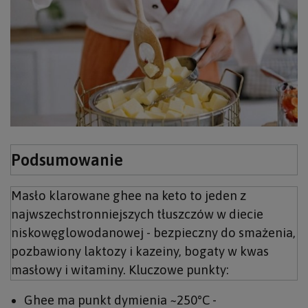
Podsumowanie
Masło klarowane ghee na keto to jeden z
najwszechstronniejszych tłuszczów w diecie
niskowęglowodanowej - bezpieczny do smażenia,
pozbawiony laktozy i kazeiny, bogaty w kwas
masłowy i witaminy. Kluczowe punkty:
Ghee ma punkt dymienia ~250°C -