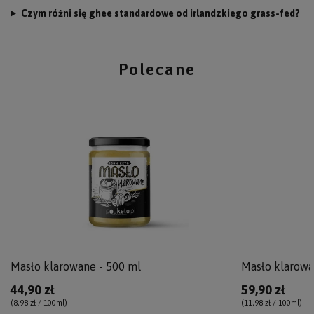
Czym różni się ghee standardowe od irlandzkiego grass-fed?
Polecane
Masło klarowane - 500 ml
Masło klarowa
44,90 zł
59,90 zł
(8,98 zł / 100ml
)
(11,98 zł / 100ml
)