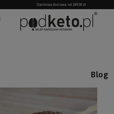
Darmowa dostawa
od 249,00 zł
E
Blog