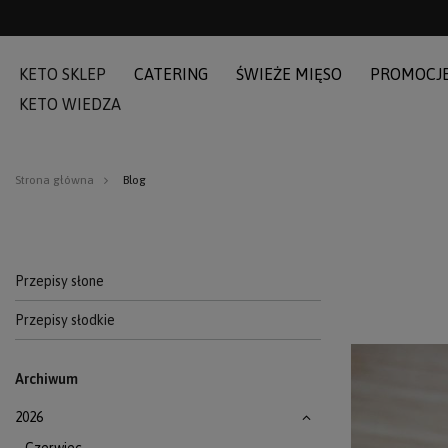
KETO SKLEP
CATERING
ŚWIEŻE MIĘSO
PROMOCJ
KETO WIEDZA
Strona główna
Blog
Przepisy słone
Przepisy słodkie
Archiwum
2026