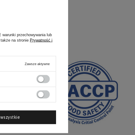
ć warunki przechowywania lub
 także na stronie
Prywatność i
Zawsze aktywne
wszystkie