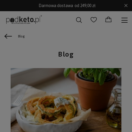
Darmowa dostawa
od 249,00 zł
Blog
Blog