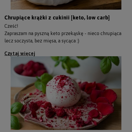
Chrupiące krążki z cukinii [keto, low carb]
Cześć!
Zapraszam na pyszną keto przekąskę - nieco chrupiąca
lecz soczysta, bez mięsa, a sycąca :)
Czytaj więcej