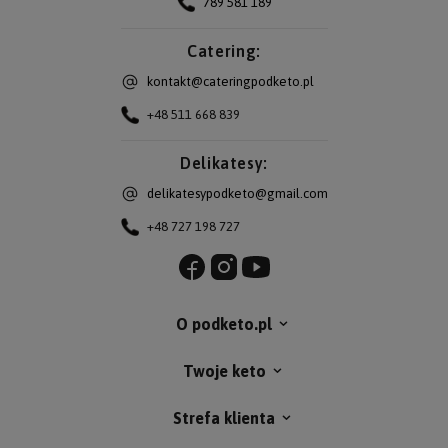
789 581 189
Catering:
kontakt@cateringpodketo.pl
+48 511 668 839
Delikatesy:
delikatesypodketo@gmail.com
+48 727 198 727
O podketo.pl
Twoje keto
Strefa klienta