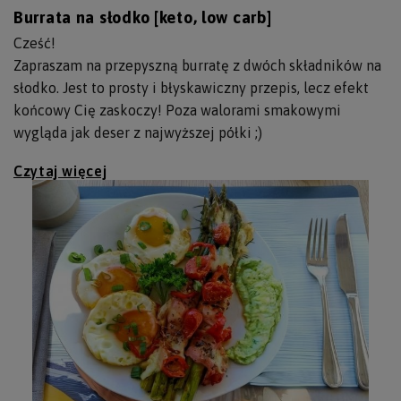
Burrata na słodko [keto, low carb]
Cześć!
Zapraszam na przepyszną burratę z dwóch składników na
słodko. Jest to prosty i błyskawiczny przepis, lecz efekt
końcowy Cię zaskoczy! Poza walorami smakowymi
wygląda jak deser z najwyższej półki ;)
Czytaj więcej