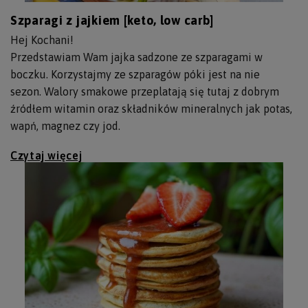
Szparagi z jajkiem [keto, low carb]
Hej Kochani!
Przedstawiam Wam jajka sadzone ze szparagami w
boczku. Korzystajmy ze szparagów póki jest na nie
sezon. Walory smakowe przeplatają się tutaj z dobrym
źródłem witamin oraz składników mineralnych jak potas,
wapń, magnez czy jod.
Czytaj więcej