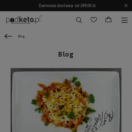
Darmowa dostawa
od 249,00 zł
Blog
Blog