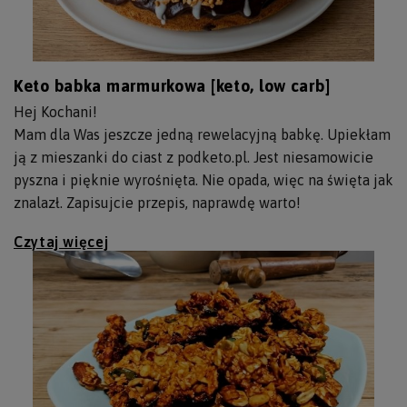
Keto babka marmurkowa [keto, low carb]
Hej Kochani!
Mam dla Was jeszcze jedną rewelacyjną babkę. Upiekłam
ją z mieszanki do ciast z podketo.pl. Jest niesamowicie
pyszna i pięknie wyrośnięta. Nie opada, więc na święta jak
znalazł. Zapisujcie przepis, naprawdę warto!
Czytaj więcej