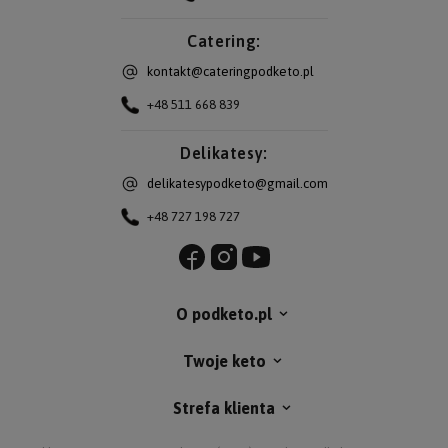
Catering:
kontakt@cateringpodketo.pl
+48 511 668 839
Delikatesy:
delikatesypodketo@gmail.com
+48 727 198 727
O podketo.pl
Twoje keto
Strefa klienta