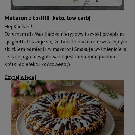
Makaron z tortilli [keto, low carb]
Hej Kochani!
Dziś mam dla Was bardzo nietypowy i szybki przepis na
spaghetti. Okazuje się, że tortillę można z rewelacyjnym
skutkiem odmienić w makaron! Smakuje wyśmienicie, a
czas na jego przygotowanie jest nieproporcjonalnie
krótki do efektu końcowego ;)
Czytaj więcej