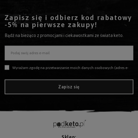
Zapisz się i odbierz kod rabatowy
-5% na pierwsze zakupy!
Bądź na bieżąco z promocjami i ciekawostkami ze świata keto.
Podaj swój adres e-mail
Wyrażam zgodę na przetwarzanie moich danych osobowych (adres e-mail) na potrzeby wysyłki newslettera z informacją handlową (marketing). Więcej w
Zapisz się
Sklep: