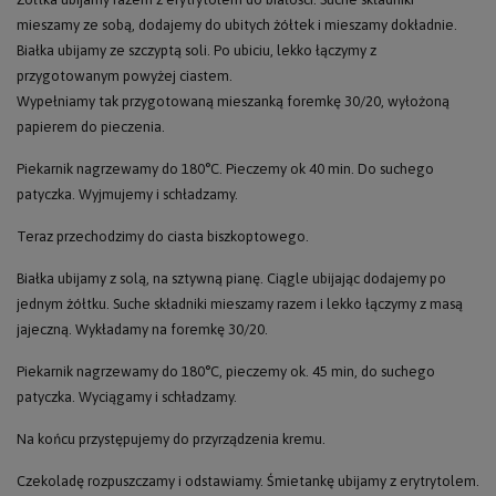
mieszamy ze sobą, dodajemy do ubitych żółtek i mieszamy dokładnie.
Białka ubijamy ze szczyptą soli. Po ubiciu, lekko łączymy z
przygotowanym powyżej ciastem.
Wypełniamy tak przygotowaną mieszanką foremkę 30/20, wyłożoną
papierem do pieczenia.
Piekarnik nagrzewamy do 180°C. Pieczemy ok 40 min. Do suchego
patyczka. Wyjmujemy i schładzamy.
Teraz przechodzimy do ciasta biszkoptowego.
Białka ubijamy z solą, na sztywną pianę. Ciągle ubijając dodajemy po
jednym żółtku. Suche składniki mieszamy razem i lekko łączymy z masą
jajeczną. Wykładamy na foremkę 30/20.
Piekarnik nagrzewamy do 180°C, pieczemy ok. 45 min, do suchego
patyczka. Wyciągamy i schładzamy.
Na końcu przystępujemy do przyrządzenia kremu.
Czekoladę rozpuszczamy i odstawiamy. Śmietankę ubijamy z erytrytolem.