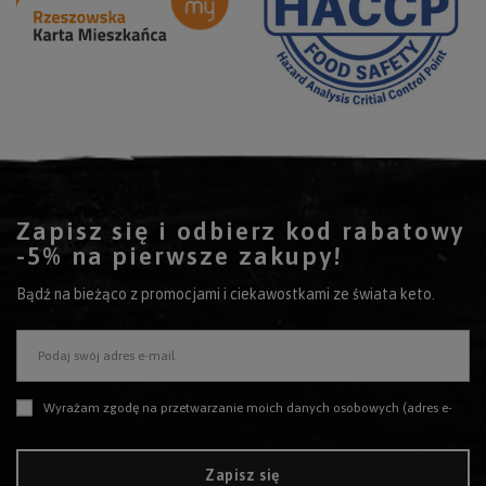
Zapisz się i odbierz kod rabatowy
-5% na pierwsze zakupy!
Bądź na bieżąco z promocjami i ciekawostkami ze świata keto.
Podaj swój adres e-mail
Wyrażam zgodę na przetwarzanie moich danych osobowych (adres e-mail) na potrzeby wysyłki newslettera z informacją handlową (marketing). Więcej w
Zapisz się