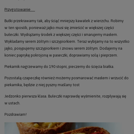
Przygotowanie
Bułki przekrawamy tak, aby ściąć mniejszy kawałek z wierzchu. Robimy
w ten sposób, ponieważ jajko musi się zmieścić w większej części
bułeczki. Wydrążamy środek z większej części i smarujemy masłem.
Wykładamy
serem żółtym i szczypiorkiem. Teraz wybijamy na to wszystko
jajko, posypujemy szczypiorkiem i znowu serem żółtym. Dodajemy na
koniec paprykę pokrojoną w paseczki, doprawiamy solą i pieprzem.
Piekarnik nagrzewamy do 190 stopni, pieczemy do ścięcia białka.
Pozostałą czapeczkę również możemy posmarować masłem i wrzucić do
piekarnika, będzie z niej pyszny maślany tost
Jedzonko pierwsza klasa. Bułeczki naprawdę wyśmienite, rozpływają się
w ustach.
Pozdrawiam!