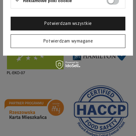
Reklamowe pliki cookie
Potwierdzam wszystkie
Potwierdzam wymagane