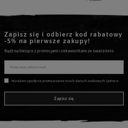
Zapisz się i odbierz kod rabatowy
-5% na pierwsze zakupy!
Bądź na bieżąco z promocjami i ciekawostkami ze świata keto.
Podaj swój adres e-mail
Wyrażam zgodę na przetwarzanie moich danych osobowych (adres e-mail) na potrzeby wysyłki newslettera z informacją handlową (marketing). Więcej w
Zapisz się