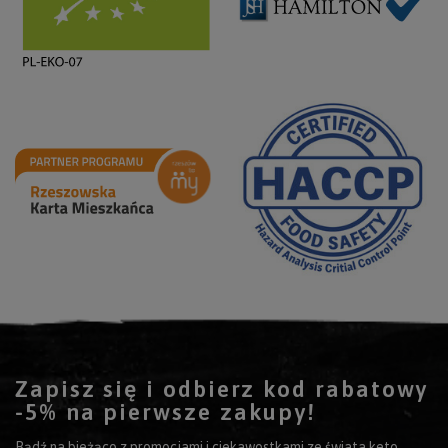
Zapisz się i odbierz kod rabatowy
-5% na pierwsze zakupy!
Bądź na bieżąco z promocjami i ciekawostkami ze świata keto.