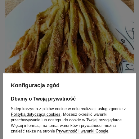
Konfiguracja zgód
Dbamy o Twoją prywatność
Sklep korzysta z plików cookie w celu realizacji usług zgodnie z
Polityką dotyczącą cookies
. Możesz określić warunki
przechowywania lub dostępu do cookie w Twojej przeglądarce.
Więcej informacji na temat warunków i prywatności można
znaleźć także na stronie
Prywatność i warunki Google
.