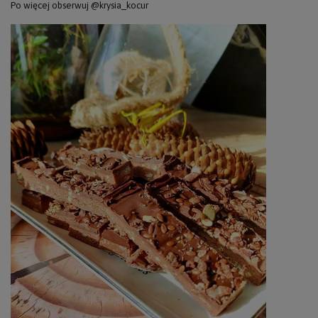
Po więcej obserwuj @krysia_kocur