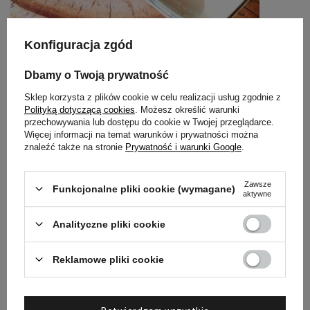
Konfiguracja zgód
Dbamy o Twoją prywatność
Sklep korzysta z plików cookie w celu realizacji usług zgodnie z
Pokaż więcej wpisów z
Grudzień 2023
Polityką dotyczącą cookies
. Możesz określić warunki
przechowywania lub dostępu do cookie w Twojej przeglądarce.
Więcej informacji na temat warunków i prywatności można
Polecane
znaleźć także na stronie
Prywatność i warunki Google
.
Zawsze
Funkcjonalne pliki cookie (wymagane)
aktywne
Analityczne pliki cookie
Reklamowe pliki cookie