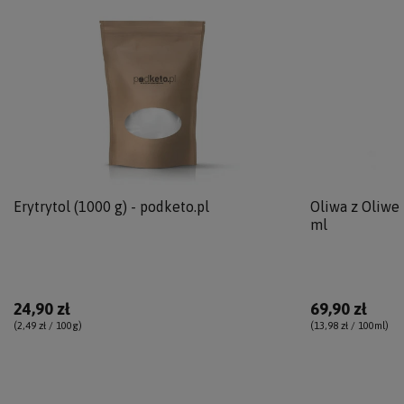
Erytrytol (1000 g) - podketo.pl
Oliwa z Oliwek
ml
24,90 zł
69,90 zł
(2,49 zł / 100g
)
(13,98 zł / 100ml
)