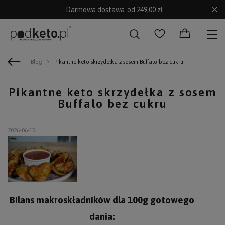
Darmowa dostawa
od 249,00 zł
Blog
Pikantne keto skrzydełka z sosem Buffalo bez cukru
Pikantne keto skrzydełka z sosem
Buffalo bez cukru
2026-06-15
Bilans makroskładników dla 100g gotowego
dania: