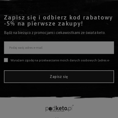
Zapisz się i odbierz kod rabatowy
-5% na pierwsze zakupy!
Bądź na bieżąco z promocjami i ciekawostkami ze świata keto.
Podaj swój adres e-mail
Wyrażam zgodę na przetwarzanie moich danych osobowych (adres e-mail) na potrzeby wysyłki newslettera z informacją handlową (marketing). Więcej w
Zapisz się