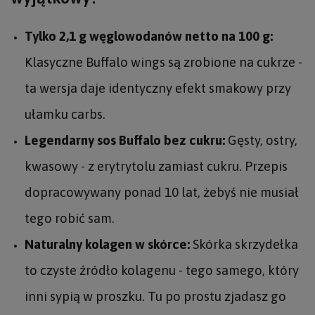
Tylko 2,1 g węglowodanów netto na 100 g:
Klasyczne Buffalo wings są zrobione na cukrze -
ta wersja daje identyczny efekt smakowy przy
ułamku carbs.
Legendarny sos Buffalo bez cukru:
Gęsty, ostry,
kwasowy - z erytrytolu zamiast cukru. Przepis
dopracowywany ponad 10 lat, żebyś nie musiał
tego robić sam.
Naturalny kolagen w skórce:
Skórka skrzydełka
to czyste źródło kolagenu - tego samego, który
inni sypią w proszku. Tu po prostu zjadasz go