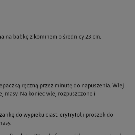
ma na babkę z kominem o średnicy 23 cm.
trzepaczką ręczną przez minutę do napuszenia. Wlej
ej masy. Na koniec wlej rozpuszczone i
zankę do wypieku ciast
,
erytrytol
i proszek do
masy.