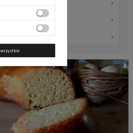
›
›
›
wszystkie