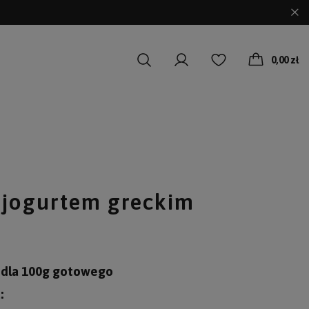
0,00 zł
 jogurtem greckim
 dla 100g gotowego
: