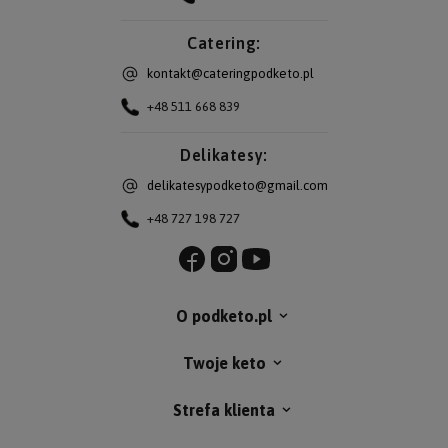
Catering:
kontakt@cateringpodketo.pl
+48 511 668 839
Delikatesy:
delikatesypodketo@gmail.com
+48 727 198 727
O podketo.pl
Twoje keto
Strefa klienta