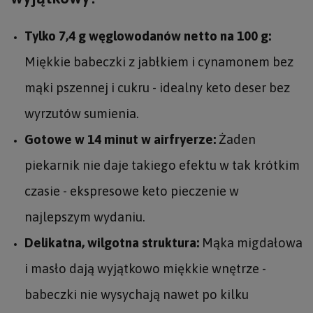
Tylko 7,4 g węglowodanów netto na 100 g:
Miękkie babeczki z jabłkiem i cynamonem bez
mąki pszennej i cukru - idealny keto deser bez
wyrzutów sumienia.
Gotowe w 14 minut w airfryerze:
Żaden
piekarnik nie daje takiego efektu w tak krótkim
czasie - ekspresowe keto pieczenie w
najlepszym wydaniu.
Delikatna, wilgotna struktura:
Mąka migdałowa
i masło dają wyjątkowo miękkie wnętrze -
babeczki nie wysychają nawet po kilku