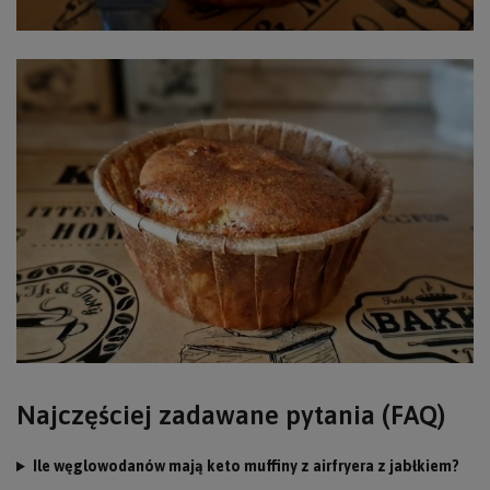
Najczęściej zadawane pytania (FAQ)
Ile węglowodanów mają keto muffiny z airfryera z jabłkiem?