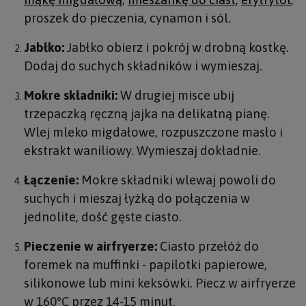
proszek do pieczenia, cynamon i sól.
Jabłko:
Jabłko obierz i pokrój w drobną kostkę.
Dodaj do suchych składników i wymieszaj.
Mokre składniki:
W drugiej misce ubij
trzepaczką ręczną jajka na delikatną pianę.
Wlej mleko migdałowe, rozpuszczone masło i
ekstrakt waniliowy. Wymieszaj dokładnie.
Łączenie:
Mokre składniki wlewaj powoli do
suchych i mieszaj łyżką do połączenia w
jednolite, dość gęste ciasto.
Pieczenie w airfryerze:
Ciasto przełóż do
foremek na muffinki - papilotki papierowe,
silikonowe lub mini keksówki. Piecz w airfryerze
w 160°C przez 14-15 minut.