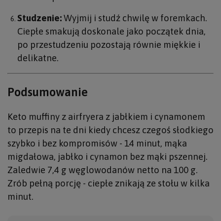
Studzenie:
Wyjmij i studź chwilę w foremkach.
Ciepłe smakują doskonale jako początek dnia,
po przestudzeniu pozostają równie miękkie i
delikatne.
Podsumowanie
Keto muffiny z airfryera z jabłkiem i cynamonem
to przepis na te dni kiedy chcesz czegoś słodkiego
szybko i bez kompromisów - 14 minut, mąka
migdałowa, jabłko i cynamon bez mąki pszennej.
Zaledwie 7,4 g węglowodanów netto na 100 g.
Zrób pełną porcję - ciepłe znikają ze stołu w kilka
minut.