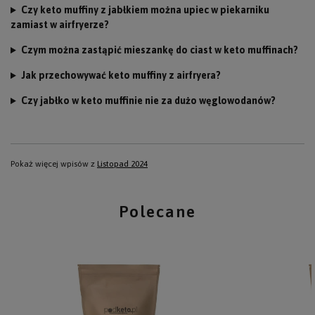
Czy keto muffiny z jabłkiem można upiec w piekarniku
zamiast w airfryerze?
Czym można zastąpić mieszankę do ciast w keto muffinach?
Jak przechowywać keto muffiny z airfryera?
Czy jabłko w keto muffinie nie za dużo węglowodanów?
Pokaż więcej wpisów z
Listopad 2024
Polecane