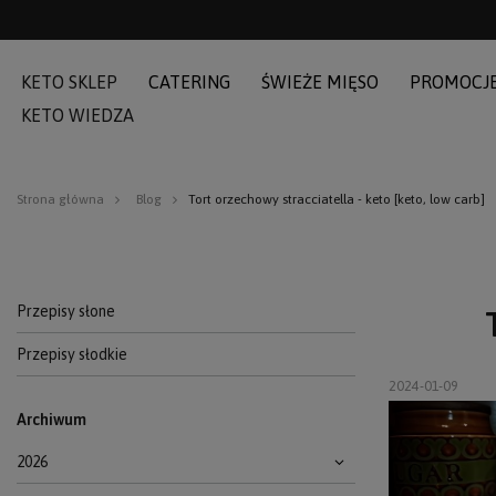
KETO SKLEP
CATERING
ŚWIEŻE MIĘSO
PROMOCJ
KETO WIEDZA
Strona główna
Blog
Tort orzechowy stracciatella - keto [keto, low carb]
Przepisy słone
Przepisy słodkie
2024-01-09
Archiwum
2026