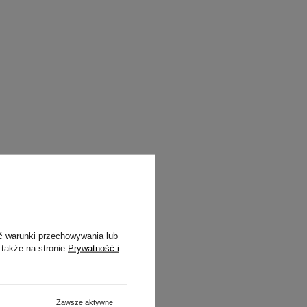
ć warunki przechowywania lub
 także na stronie
Prywatność i
Zawsze aktywne