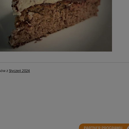
isów z
Styczeń 2024