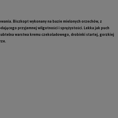
nowania. Biszkopt wykonany na bazie mielonych orzechów, z
ającego przyjemnej wilgotności i sprężystości. Lekka jak puch
ubtelna warstwa kremu czekoladowego, drobinki startej, gorzkiej
rze.