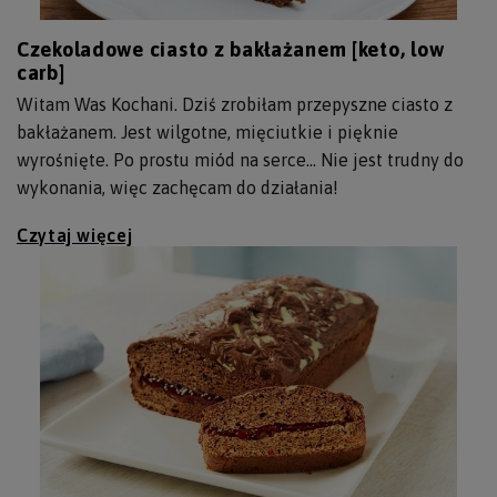
Czekoladowe ciasto z bakłażanem [keto, low
carb]
Witam Was Kochani. Dziś zrobiłam przepyszne ciasto z
bakłażanem. Jest wilgotne, mięciutkie i pięknie
wyrośnięte. Po prostu miód na serce... Nie jest trudny do
wykonania, więc zachęcam do działania!
Czytaj więcej