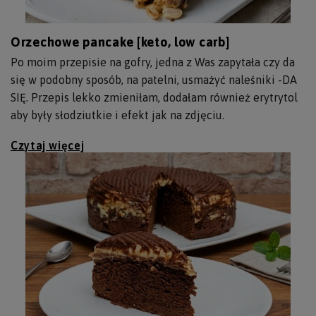
Orzechowe pancake [keto, low carb]
Po moim przepisie na gofry, jedna z Was zapytała czy da
się w podobny sposób, na patelni, usmażyć naleśniki -DA
SIĘ. Przepis lekko zmieniłam, dodałam również erytrytol
aby były słodziutkie i efekt jak na zdjęciu.
Czytaj więcej