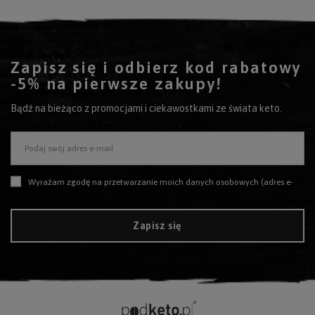
Zapisz się i odbierz kod rabatowy
-5% na pierwsze zakupy!
Bądź na bieżąco z promocjami i ciekawostkami ze świata keto.
Podaj swój adres e-mail
Wyrażam zgodę na przetwarzanie moich danych osobowych (adres e-mail) na potrzeby wysyłki newslettera z informacją handlową (marketing). Więcej w
Zapisz się