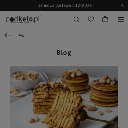
Darmowa dostawa
od 249,00 zł
Blog
Blog