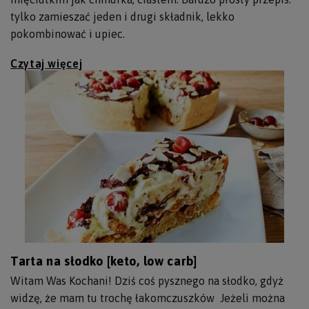
tylko zamieszać jeden i drugi składnik, lekko
pokombinować i upiec.
Czytaj więcej
Tarta na słodko [keto, low carb]
Witam Was Kochani! Dziś coś pysznego na słodko, gdyż
widzę, że mam tu trochę łakomczuszków Jeżeli można