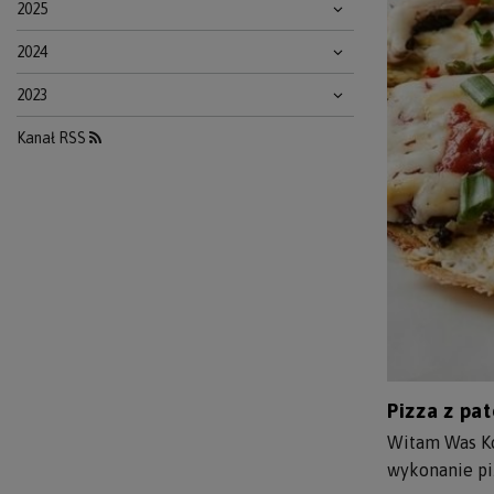
2025
2024
2023
Kanał RSS
Pizza z pat
Witam Was Ko
wykonanie piz