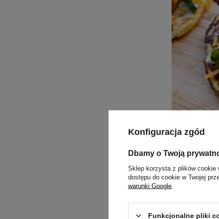
Konfiguracja zgód
Placuszki z
Dbamy o Twoją prywatn
Bardzo smacz
Sklep korzysta z plików cookie 
na zimno wię
dostępu do cookie w Twojej prz
jak wszystkie
warunki Google
.
niskiej zawa
Czytaj więce
Funkcjonalne pliki 