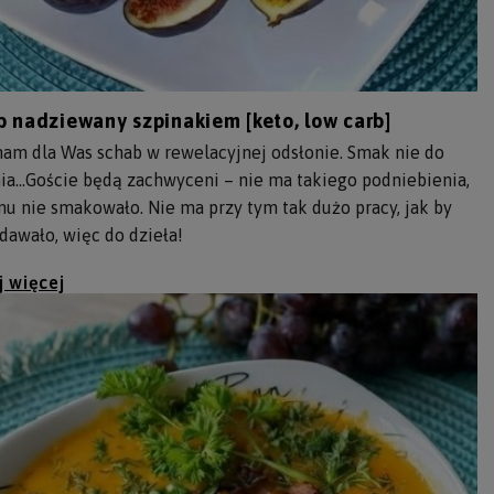
 nadziewany szpinakiem [keto, low carb]
am dla Was schab w rewelacyjnej odsłonie. Smak nie do
ia…Goście będą zachwyceni – nie ma takiego podniebienia,
u nie smakowało. Nie ma przy tym tak dużo pracy, jak by
dawało, więc do dzieła!
j więcej