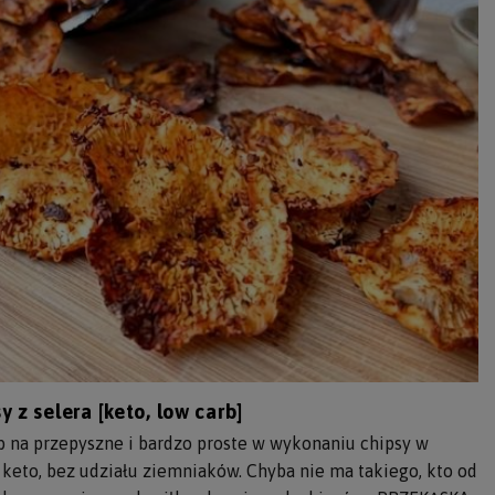
y z selera [keto, low carb]
 na przepyszne i bardzo proste w wykonaniu chipsy w
 keto, bez udziału ziemniaków. Chyba nie ma takiego, kto od