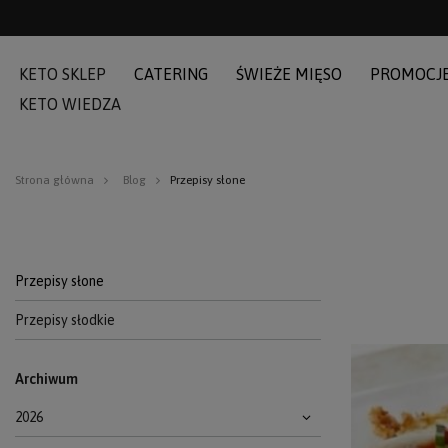
KETO SKLEP
CATERING
ŚWIEŻE MIĘSO
PROMOCJ
KETO WIEDZA
Strona główna
Blog
Przepisy słone
Przepisy słone
Przepisy słodkie
Archiwum
2026