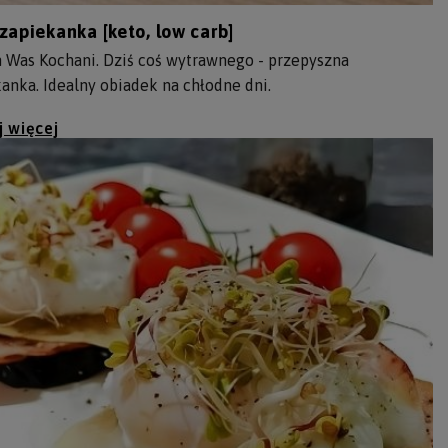
zapiekanka [keto, low carb]
 Was Kochani. Dziś coś wytrawnego - przepyszna
anka. Idealny obiadek na chłodne dni.
j więcej