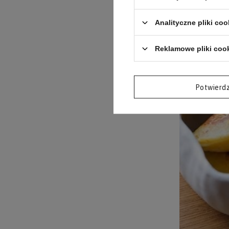
Analityczne pliki coo
Reklamowe pliki coo
Potwierd