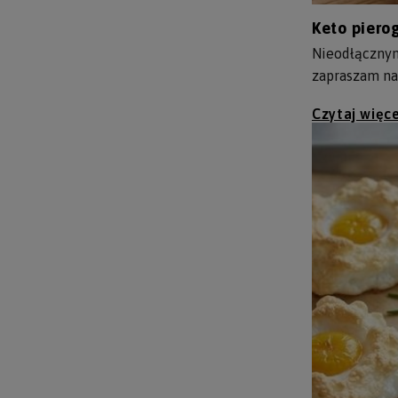
Keto pierog
Nieodłącznym
zapraszam na 
Czytaj więce