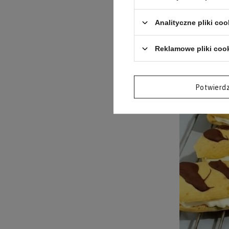
Analityczne pliki coo
Reklamowe pliki coo
Potwierd