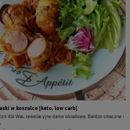
aski w koszulce [keto, low carb]
iś dla Was, rewelacyjne danie obiadowe. Bardzo smaczne i
.