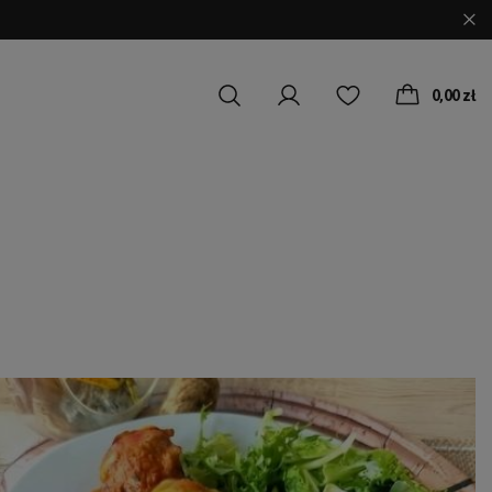
0,00 zł