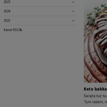
2025
2024
2023
Kanał RSS
Keto babka
Święta tuż tu
Tym razem, r