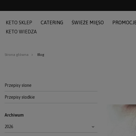
KETO SKLEP
CATERING
ŚWIEŻE MIĘSO
PROMOCJ
KETO WIEDZA
Strona główna
Blog
Przepisy słone
Przepisy słodkie
Archiwum
2026