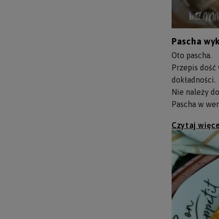
Pascha wykw
Oto pascha.
Przepis dość
dokładności.
Nie należy d
Pascha w wers
Czytaj więce