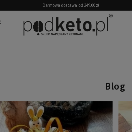
Darmowa dostawa
od 249,00 zł
E
Blog