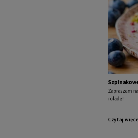
Szpinakowe
Zapraszam na
roladę!
Czytaj więce