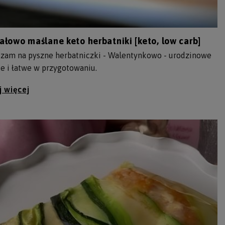
łowo maślane keto herbatniki [keto, low carb]
szam na pyszne herbatniczki - Walentynkowo - urodzinowe
e i łatwe w przygotowaniu.
j więcej